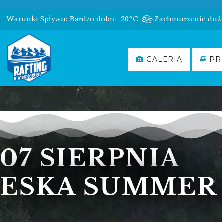
Warunki Spływu: Bardzo dobre
20°C
Zachmurzenie duż
GALERIA
PR
07 SIERPNIA
ESKA SUMMER 