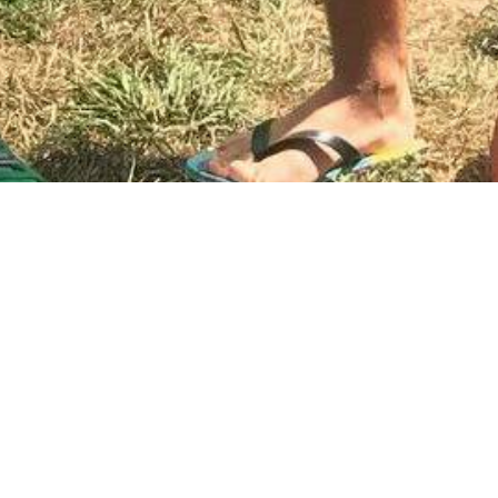
cyjnie zagościły na liście obowiązkowych, letnich,