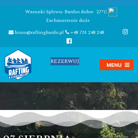
Warunki Spływu: Bardzo dobre
27°C
Zachmurzenie duże
biuro@raftingbardo.pl
+48 731 248 248
REZERWUJ