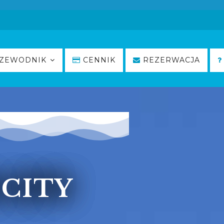
ZEWODNIK
CENNIK
REZERWACJA
CITY