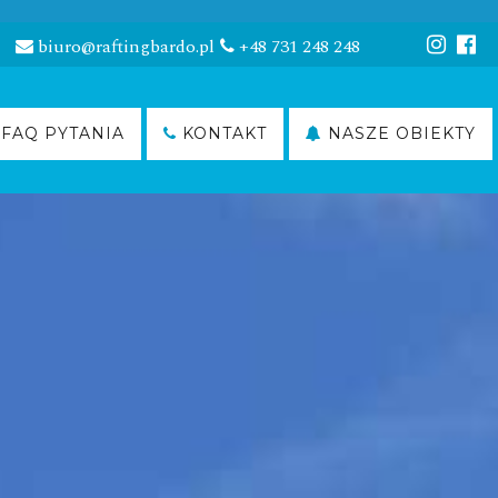
biuro@raftingbardo.pl
+48 731 248 248
FAQ PYTANIA
KONTAKT
NASZE OBIEKTY