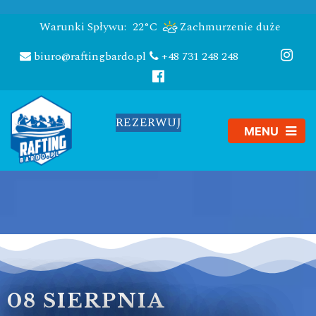
Warunki Spływu:
22°C
Zachmurzenie duże
biuro@raftingbardo.pl
+48 731 248 248
REZERWUJ
08 SIERPNIA