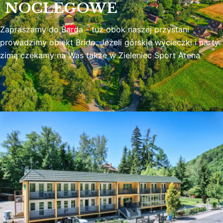
NOCLEGOWE
Zapraszamy do Barda - tuż obok naszej przystani
prowadzimy obiekt Brido. Jeżeli górskie wycieczki i narty
zimą czekamy na Was także w Zieleniec Sport Arena