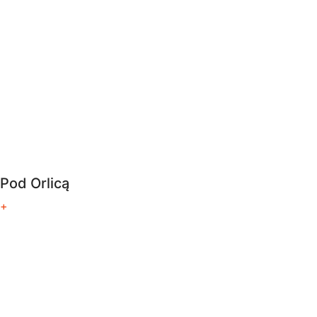
Pod Orlicą
+