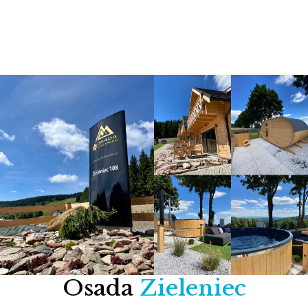
Osada
Zieleniec