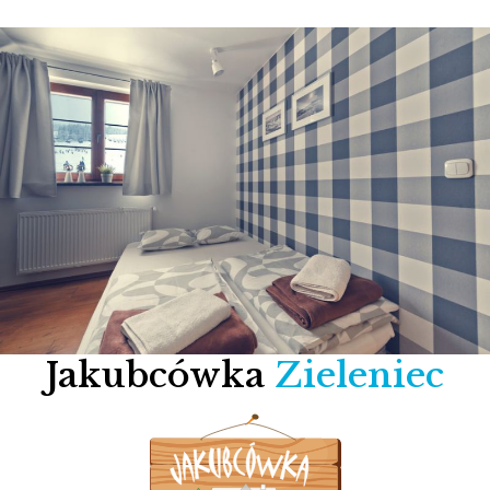
Jakubcówka
Zieleniec