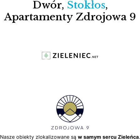
Dwór,
Stokłos
,
Apartamenty Zdrojowa 9
Nasze obiekty zlokalizowane są
w samym sercu Zieleńca
.