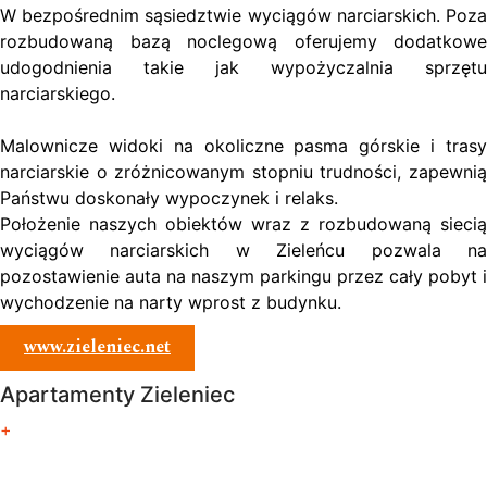
W bezpośrednim sąsiedztwie wyciągów narciarskich. Poza
rozbudowaną bazą noclegową oferujemy dodatkowe
udogodnienia takie jak wypożyczalnia sprzętu
narciarskiego.
Malownicze widoki na okoliczne pasma górskie i trasy
narciarskie o zróżnicowanym stopniu trudności, zapewnią
Państwu doskonały wypoczynek i relaks.
Położenie naszych obiektów wraz z rozbudowaną siecią
wyciągów narciarskich w Zieleńcu pozwala na
pozostawienie auta na naszym parkingu przez cały pobyt i
wychodzenie na narty wprost z budynku.
www.zieleniec.net
Apartamenty Zieleniec
+