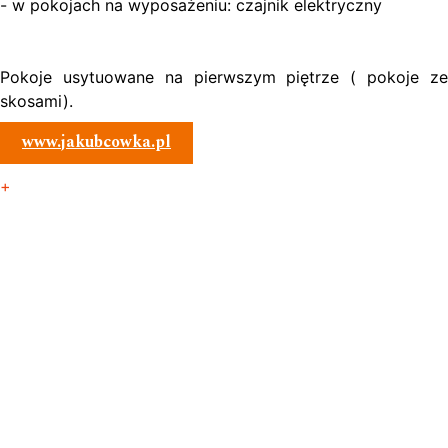
- w pokojach na wyposażeniu: czajnik elektryczny
Pokoje usytuowane na pierwszym piętrze ( pokoje ze
skosami).
www.jakubcowka.pl
+