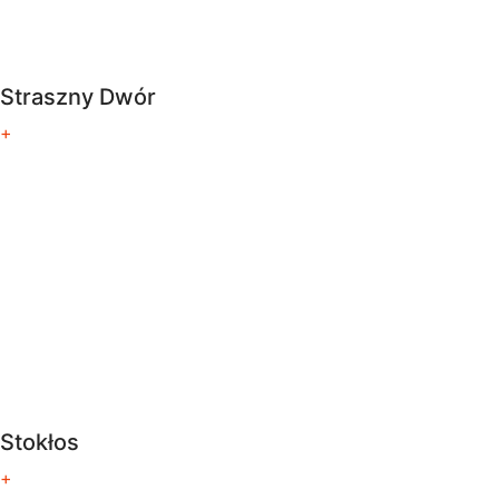
Straszny Dwór
+
Stokłos
+