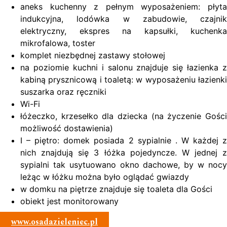
aneks kuchenny z pełnym wyposażeniem: płyta
indukcyjna, lodówka w zabudowie, czajnik
elektryczny, ekspres na kapsułki, kuchenka
mikrofalowa, toster
komplet niezbędnej zastawy stołowej
na poziomie kuchni i salonu znajduje się łazienka z
kabiną prysznicową i toaletą: w wyposażeniu łazienki
suszarka oraz ręczniki
Wi-Fi
łóżeczko, krzesełko dla dziecka (na życzenie Gości
możliwość dostawienia)
I – piętro: domek posiada 2 sypialnie . W każdej z
nich znajdują się 3 łóżka pojedyncze. W jednej z
sypialni tak usytuowano okno dachowe, by w nocy
leżąc w łóżku można było oglądać gwiazdy
w domku na piętrze znajduje się toaleta dla Gości
obiekt jest monitorowany
www.osadazieleniec.pl