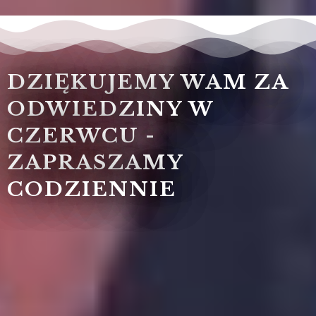
DZIĘKUJEMY WAM ZA
ODWIEDZINY W
CZERWCU -
ZAPRASZAMY
CODZIENNIE