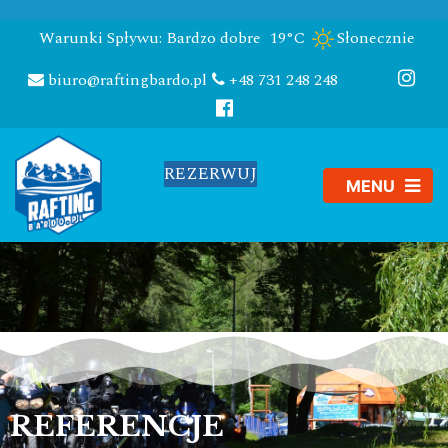
Warunki Spływu: Bardzo dobre
19°C
Słonecznie
biuro@raftingbardo.pl
+48 731 248 248
REZERWUJ
REFERENCJE