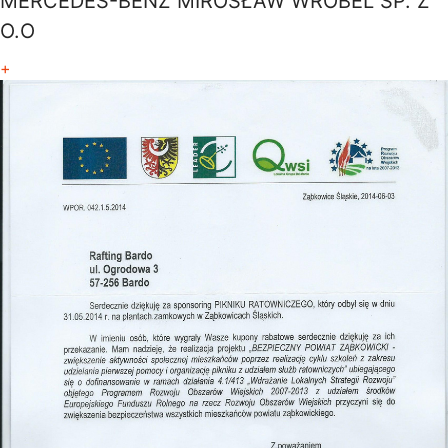
MERCEDES-BENZ MIROSŁAW WRÓBEL SP. Z
O.O
+