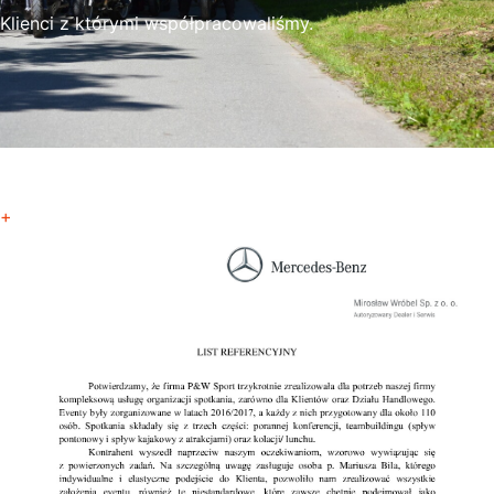
Klienci z którymi współpracowaliśmy.
+