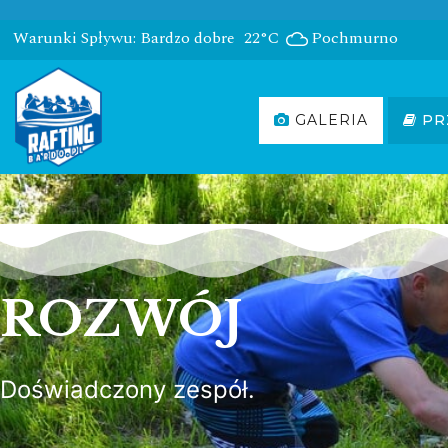
Warunki Spływu: Bardzo dobre
22°C
Pochmurno
GALERIA
PR
ROZWÓJ
Doświadczony zespół.