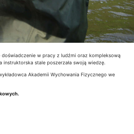
że doświadczenie w pracy z ludźmi oraz kompleksową
 instruktorska stale poszerzała swoją wiedzę.
ni wykładowca Akademii Wychowania Fizycznego we
akowych.