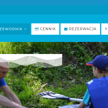
ZEWODNIK
CENNIK
REZERWACJA