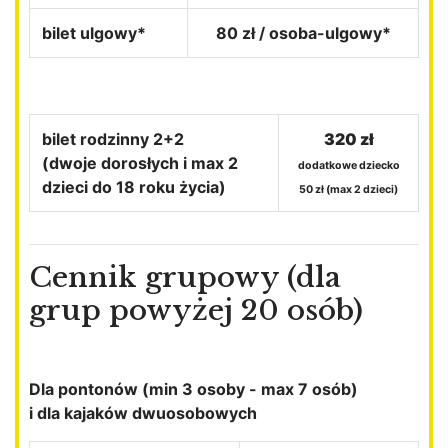
bilet ulgowy*
80 zł / osoba-ulgowy*
bilet rodzinny 2+2
320 zł
(dwoje dorosłych i max 2
dodatkowe dziecko
dzieci do 18 roku życia)
50 zł (max 2 dzieci)
Cennik grupowy (dla
grup powyżej 20 osób)
Dla pontonów (min 3 osoby - max 7 osób)
i dla kajaków dwuosobowych