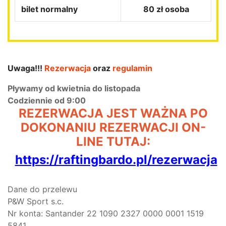
bilet normalny
80 zł osoba
Uwaga!!!
Rezerwacja
oraz
regulamin
Pływamy od kwietnia do listopada
Codziennie od 9:00
REZERWACJA JEST WAŻNA PO
DOKONANIU REZERWACJI ON-
LINE TUTAJ:
https://raftingbardo.pl/rezerwacja
Dane do przelewu
P&W Sport s.c.
Nr konta: Santander 22 1090 2327 0000 0001 1519
5841