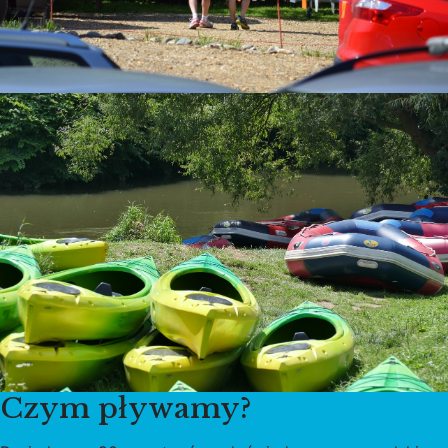
Czym pływamy?