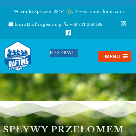
Warunki Spływu:
28°C
Przeważnie słonecznie
biuro@raftingbardo.pl
+48 731 248 248
REZERWUJ
SPŁYWY PRZEŁOMEM