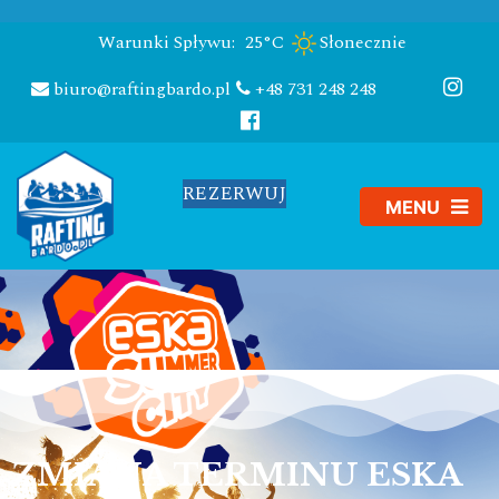
Warunki Spływu:
25°C
Słonecznie
biuro@raftingbardo.pl
+48 731 248 248
REZERWUJ
ZMIANA TERMINU ESKA