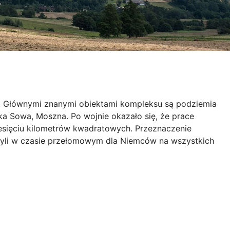
w. Głównymi znanymi obiektami kompleksu są podziemia
 Sowa, Moszna. Po wojnie okazało się, że prace
iesięciu kilometrów kwadratowych. Przeznaczenie
zyli w czasie przełomowym dla Niemców na wszystkich