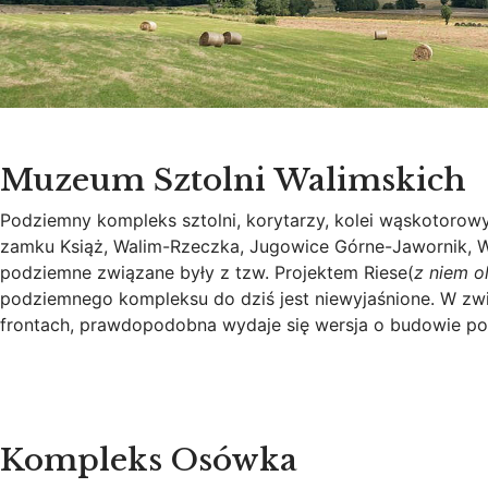
Muzeum Sztolni Walimskich
Podziemny kompleks sztolni, korytarzy, kolei wąskotoro
zamku Książ, Walim-Rzeczka, Jugowice Górne-Jawornik, W
podziemne związane były z tzw. Projektem Riese(
z niem o
podziemnego kompleksu do dziś jest niewyjaśnione. W zw
frontach, prawdopodobna wydaje się wersja o budowie po
Kompleks Osówka