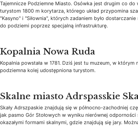
Tajemnicze Podziemne Miasto. Osówka jest drugim co do
turystom 1800 m korytarza, którego układ przypomina s
"Kasyno" i "Siłownia", których zadaniem było dostarcza
do podziemi poprzez specjalną infrastrukturę.
Kopalnia Nowa Ruda
Kopalnia powstała w 1781. Dziś jest tu muzeum, w którym
podziemna kolej udostępniona turystom.
Skalne miasto Adrspasskie Sk
Skały Adrszpaskie znajdują się w północno-zachodniej cz
jak pasmo Gór Stołowych w wyniku nierównej odporności s
okazałymi formami skalnymi, gdzie znajdują się jary. Mo