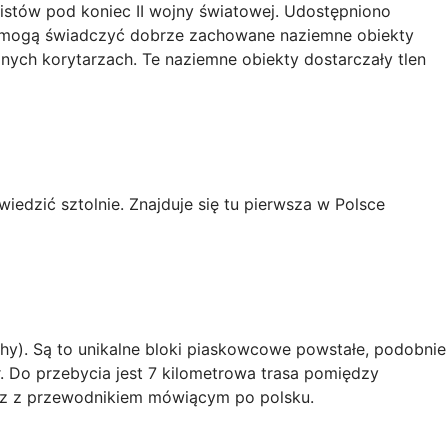
tów pod koniec II wojny światowej. Udostępniono
u mogą świadczyć dobrze zachowane naziemne obiekty
ych korytarzach. Te naziemne obiekty dostarczały tlen
dzić sztolnie. Znajduje się tu pierwsza w Polsce
hy). Są to unikalne bloki piaskowcowe powstałe, podobnie
. Do przebycia jest 7 kilometrowa trasa pomiędzy
raz z przewodnikiem mówiącym po polsku.