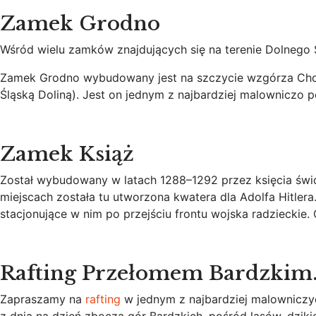
Zamek Grodno
Wśród wielu zamków znajdujących się na terenie Dolnego 
Zamek Grodno wybudowany jest na szczycie wzgórza Choina
Śląską Doliną). Jest on jednym z najbardziej malowniczo
Zamek Książ
Został wybudowany w latach 1288–1292 przez księcia świdn
miejscach została tu utworzona kwatera dla Adolfa Hitlera
stacjonujące w nim po przejściu frontu wojska radzieckie
Rafting Przełomem Bardzkim
Zapraszamy na
rafting
w jednym z najbardziej malowniczy