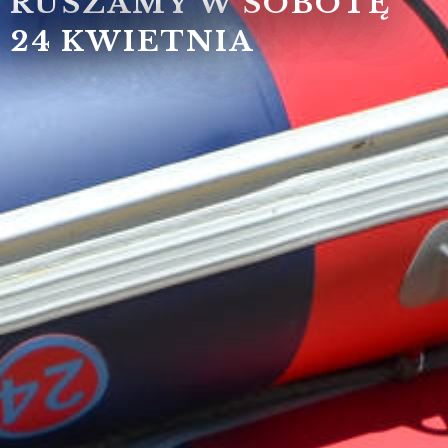
RUSZAMY W SOBOTĘ
24 KWIETNIA