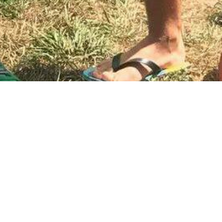
cyjnie zagościły na liście obowiązkowych, letnich,