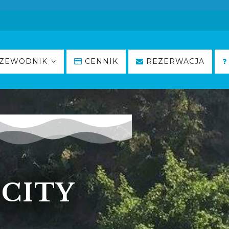
ZEWODNIK
CENNIK
REZERWACJA
CITY