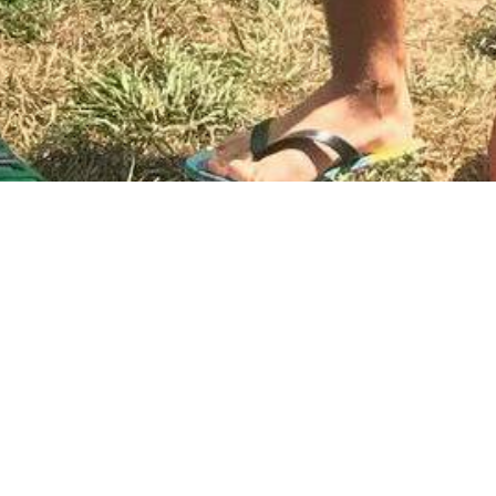
cyjnie zagościły na liście obowiązkowych, letnich,