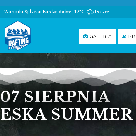
Warunki Spływu: Bardzo dobre
19°C
Deszcz
GALERIA
PR
07 SIERPNIA
ESKA SUMMER 