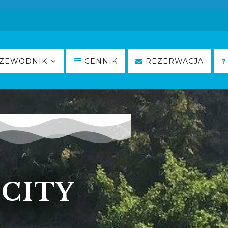
ZEWODNIK
CENNIK
REZERWACJA
CITY