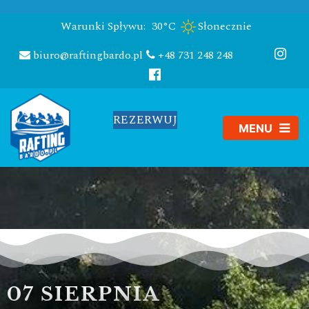
Warunki Spływu:
30°C
Słonecznie
biuro@raftingbardo.pl
+48 731 248 248
REZERWUJ
07 SIERPNIA