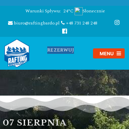
Warunki Spływu:
24°C
Słonecznie
biuro@raftingbardo.pl
+48 731 248 248
REZERWUJ
07 SIERPNIA