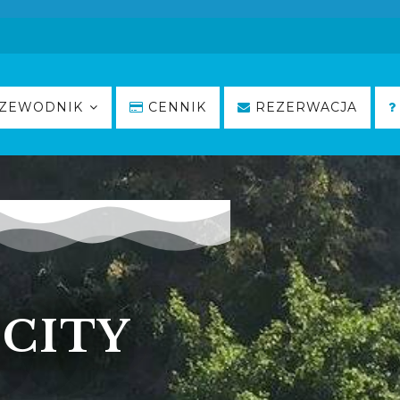
ZEWODNIK
CENNIK
REZERWACJA
CITY