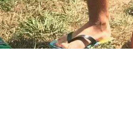
cyjnie zagościły na liście obowiązkowych, letnich,