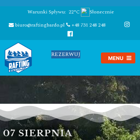
Warunki Spływu:
22°C
Słonecznie
biuro@raftingbardo.pl
+48 731 248 248
REZERWUJ
07 SIERPNIA