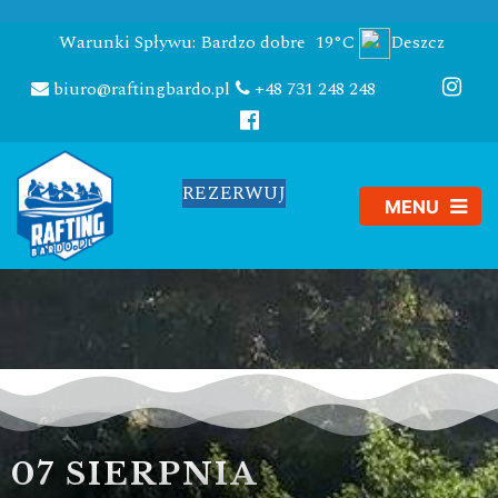
Warunki Spływu: Bardzo dobre
19°C
Deszcz
biuro@raftingbardo.pl
+48 731 248 248
REZERWUJ
07 SIERPNIA