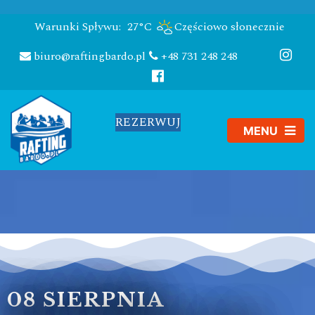
Warunki Spływu:
27°C
Częściowo słonecznie
biuro@raftingbardo.pl
+48 731 248 248
REZERWUJ
08 SIERPNIA