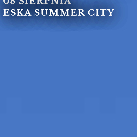
08 SIERPNIA
ESKA SUMMER CITY