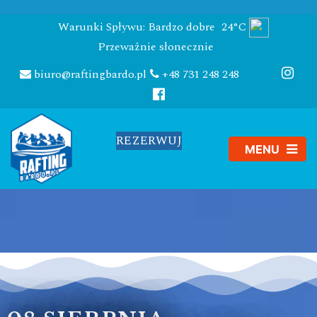
Warunki Spływu: Bardzo dobre
24°C
Przeważnie słonecznie
biuro@raftingbardo.pl
+48 731 248 248
REZERWUJ