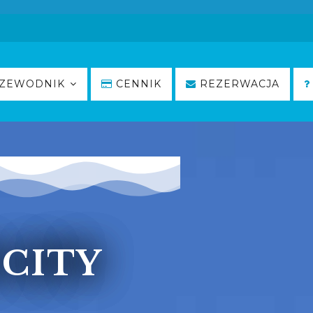
ZEWODNIK
CENNIK
REZERWACJA
CITY