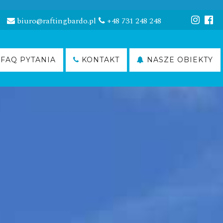
biuro@raftingbardo.pl
+48 731 248 248
FAQ PYTANIA
KONTAKT
NASZE OBIEKTY