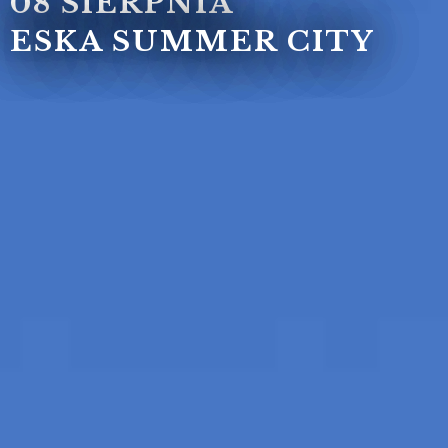
08 SIERPNIA
ESKA SUMMER CITY