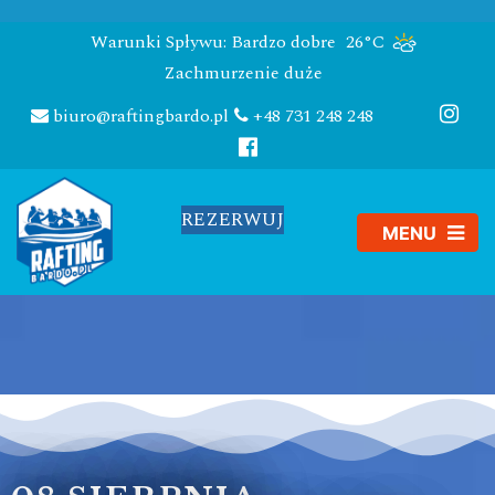
Warunki Spływu: Bardzo dobre
26°C
Zachmurzenie duże
biuro@raftingbardo.pl
+48 731 248 248
REZERWUJ