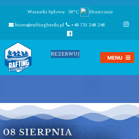
Warunki Spływu:
30°C
Słonecznie
biuro@raftingbardo.pl
+48 731 248 248
REZERWUJ
08 SIERPNIA