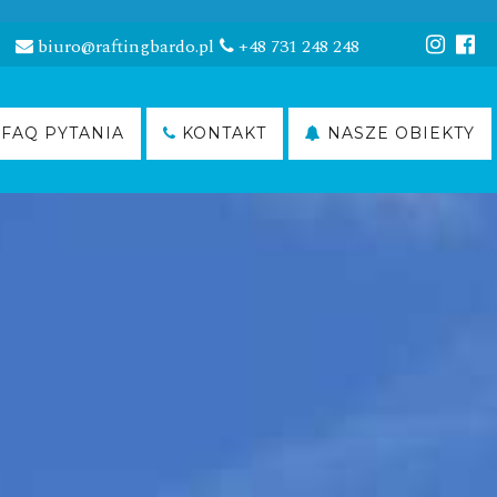
biuro@raftingbardo.pl
+48 731 248 248
FAQ PYTANIA
KONTAKT
NASZE OBIEKTY