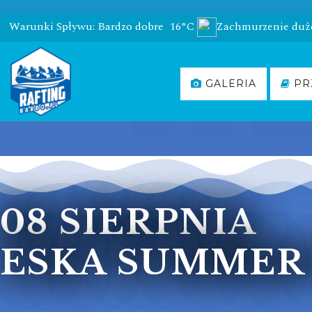
Warunki Spływu: Bardzo dobre
16°C
Zachmurzenie duż
GALERIA
PR
08 SIERPNIA
ESKA SUMMER 