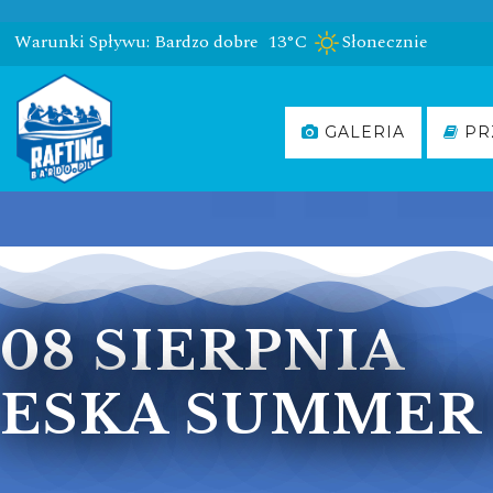
Warunki Spływu: Bardzo dobre
13°C
Słonecznie
GALERIA
PR
08 SIERPNIA
ESKA SUMMER 