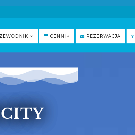
ZEWODNIK
CENNIK
REZERWACJA
CITY