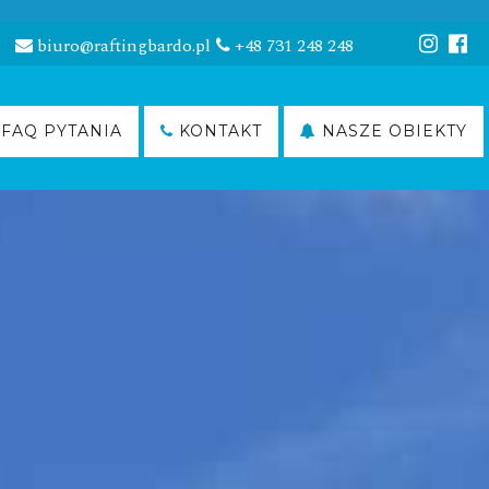
biuro@raftingbardo.pl
+48 731 248 248
FAQ PYTANIA
KONTAKT
NASZE OBIEKTY