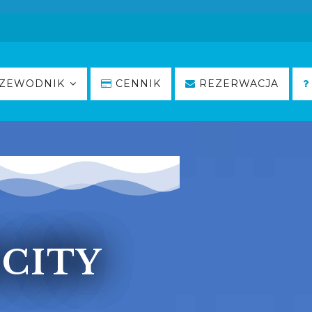
ZEWODNIK
CENNIK
REZERWACJA
CITY