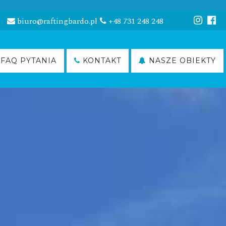
biuro@raftingbardo.pl
+48 731 248 248
FAQ PYTANIA
KONTAKT
NASZE OBIEKTY