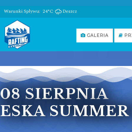
Warunki Spływu:
24°C
Deszcz
GALERIA
PR
08 SIERPNIA
ESKA SUMMER 