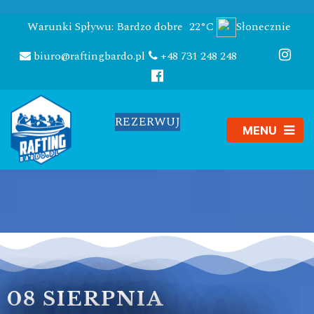
Warunki Spływu: Bardzo dobre
22°C
Słonecznie
biuro@raftingbardo.pl
+48 731 248 248
REZERWUJ
08 SIERPNIA