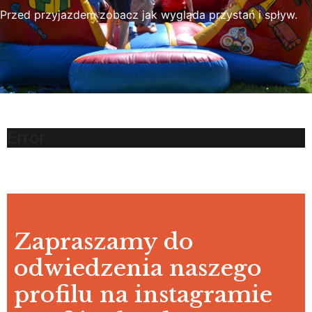
Przed przyjazdem zobacz jak wygląda przystań i spływ.
Error
Zapraszamy do
odwiedzenia naszego
profilu na instagramie