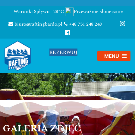
Warunki Spływu:
28°C
Przeważnie słonecznie
biuro@raftingbardo.pl
+48 731 248 248
REZERWUJ
GALERIA ZDJĘĆ