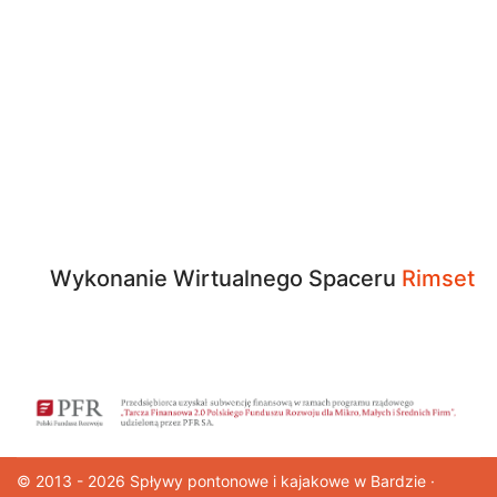
Wykonanie Wirtualnego Spaceru
Rimset
© 2013 - 2026
Spływy pontonowe
i kajakowe w Bardzie ·