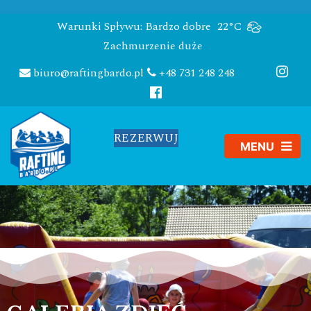
Warunki Spływu: Bardzo dobre
22°C
Zachmurzenie duże
biuro@raftingbardo.pl
+48 731 248 248
REZERWUJ