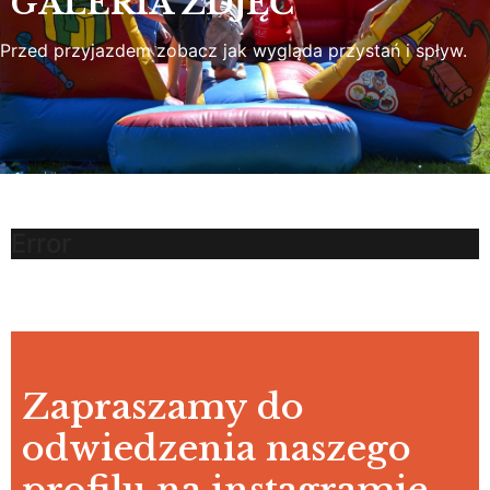
GALERIA ZDJĘĆ
Przed przyjazdem zobacz jak wygląda przystań i spływ.
Error
Zapraszamy do
odwiedzenia naszego