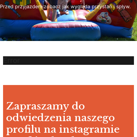
Przed przyjazdem zobacz jak wygląda przystań i spływ.
Error
Zapraszamy do
odwiedzenia naszego
profilu na instagramie