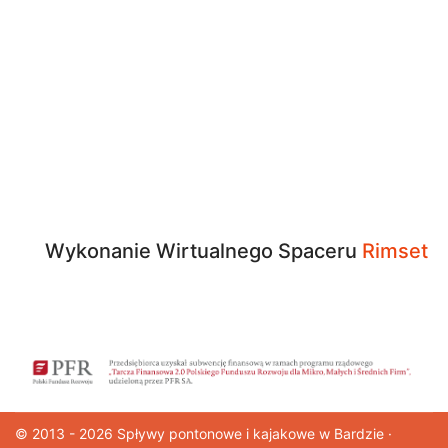
Wykonanie Wirtualnego Spaceru
Rimset
© 2013 - 2026
Spływy pontonowe
i kajakowe w Bardzie ·