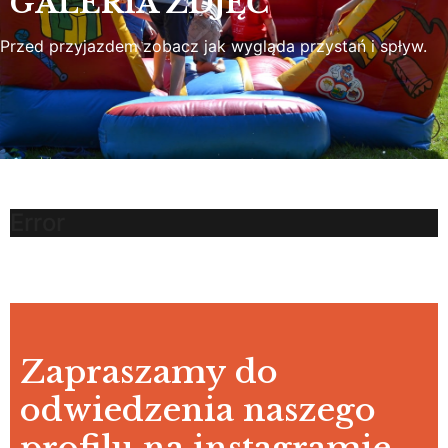
GALERIA ZDJĘĆ
Przed przyjazdem zobacz jak wygląda przystań i spływ.
Error
Zapraszamy do
odwiedzenia naszego