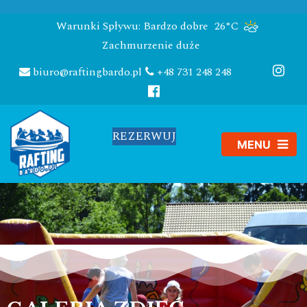
Warunki Spływu: Bardzo dobre
26°C
Zachmurzenie duże
biuro@raftingbardo.pl
+48 731 248 248
REZERWUJ