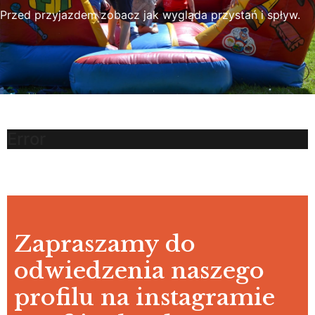
Przed przyjazdem zobacz jak wygląda przystań i spływ.
Error
Zapraszamy do
odwiedzenia naszego
profilu na instagramie