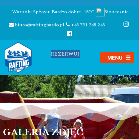
Warunki Spływu: Bardzo dobre
18°C
Słonecznie
biuro@raftingbardo.pl
+48 731 248 248
REZERWUJ
GALERIA ZDJĘĆ