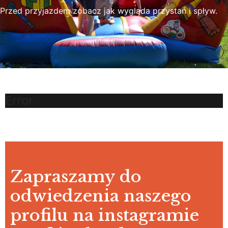
Przed przyjazdem zobacz jak wygląda przystań i spływ.
Error
Zapraszamy do
odwiedzenia naszego
profilu na instagramie