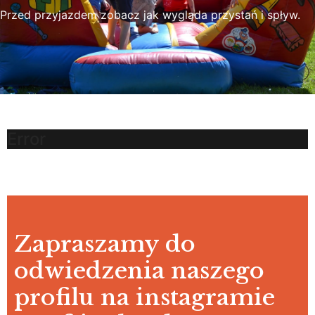
Przed przyjazdem zobacz jak wygląda przystań i spływ.
Error
Zapraszamy do
odwiedzenia naszego
profilu na instagramie