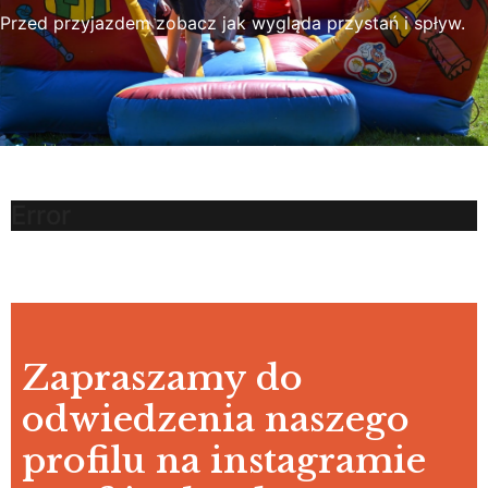
Przed przyjazdem zobacz jak wygląda przystań i spływ.
Error
Zapraszamy do
odwiedzenia naszego
profilu na instagramie