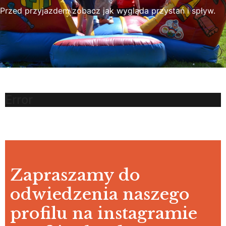
Przed przyjazdem zobacz jak wygląda przystań i spływ.
Error
Zapraszamy do
odwiedzenia naszego
profilu na instagramie