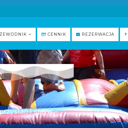
ZEWODNIK
CENNIK
REZERWACJA
rzystań i spływ.