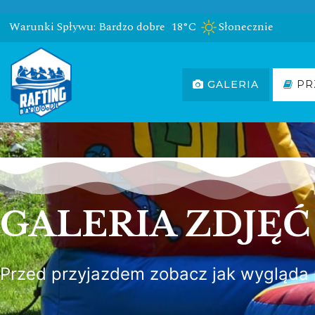
Warunki Spływu: Bardzo dobre
18°C
Słonecznie
GALERIA
PR
GALERIA ZDJĘĆ
Przed przyjazdem zobacz jak wygląda p