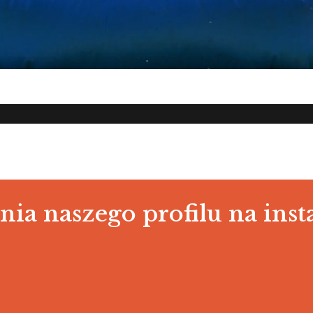
ia naszego profilu na ins