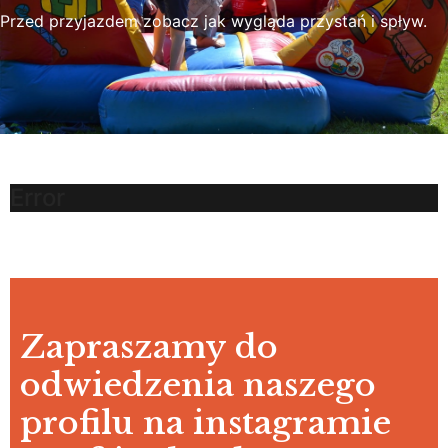
Przed przyjazdem zobacz jak wygląda przystań i spływ.
Error
Zapraszamy do
odwiedzenia naszego
profilu na instagramie