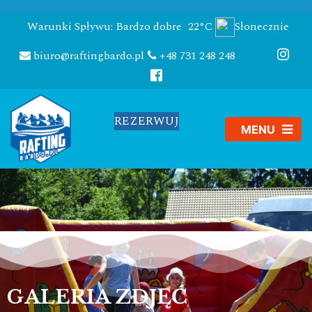
Warunki Spływu: Bardzo dobre
22°C
Słonecznie
biuro@raftingbardo.pl
+48 731 248 248
REZERWUJ
GALERIA ZDJĘĆ