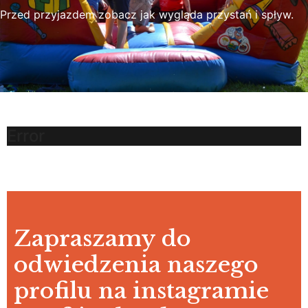
Przed przyjazdem zobacz jak wygląda przystań i spływ.
Error
Zapraszamy do
odwiedzenia naszego
profilu na instagramie