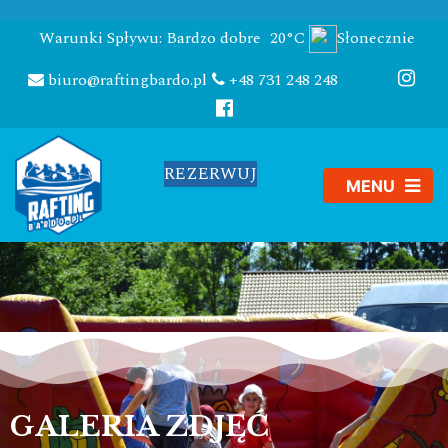
Warunki Spływu: Bardzo dobre
20°C
Słonecznie
biuro@raftingbardo.pl
+48 731 248 248
REZERWUJ
GALERIA ZDJĘĆ