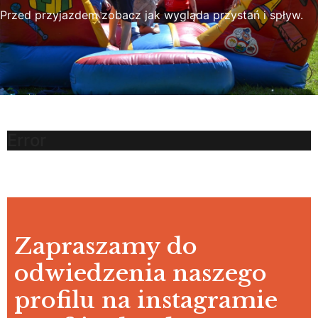
Przed przyjazdem zobacz jak wygląda przystań i spływ.
Error
Zapraszamy do
odwiedzenia naszego
profilu na instagramie