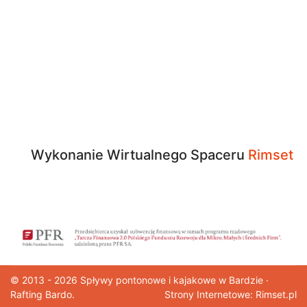
Wykonanie Wirtualnego Spaceru
Rimset
© 2013 - 2026
Spływy pontonowe
i kajakowe w Bardzie ·
Rafting Bardo.
Strony Internetowe: Rimset.pl