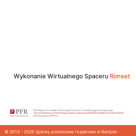
Wykonanie Wirtualnego Spaceru
Rimset
© 2013 - 2026
Spływy pontonowe
i kajakowe w Bardzie ·