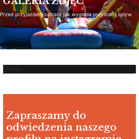
GALERIA ZDJĘĆ
Przed przyjazdem zobacz jak wygląda przystań i spływ.
Error
Zapraszamy do
odwiedzenia naszego