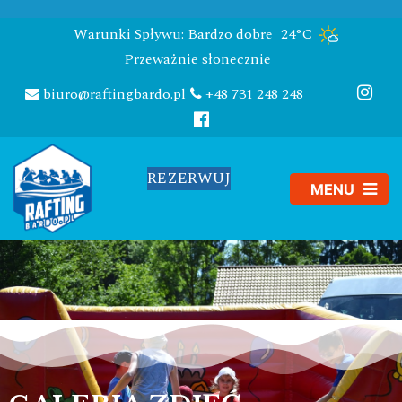
Warunki Spływu: Bardzo dobre
24°C
Przeważnie słonecznie
biuro@raftingbardo.pl
+48 731 248 248
REZERWUJ