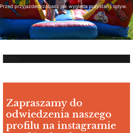
Przed przyjazdem zobacz jak wygląda przystań i spływ.
Error
Zapraszamy do
odwiedzenia naszego
profilu na instagramie