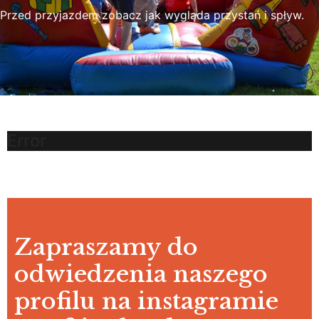
Przed przyjazdem zobacz jak wygląda przystań i spływ.
Error
Zapraszamy do
odwiedzenia naszego
profilu na instagramie