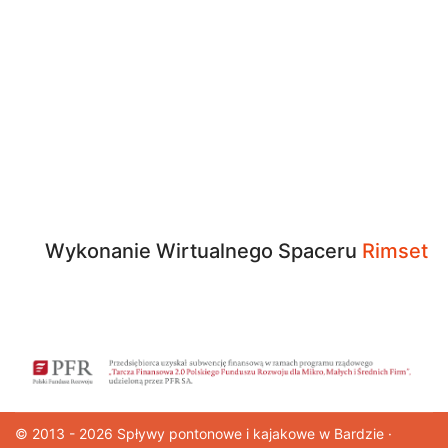
Wykonanie Wirtualnego Spaceru
Rimset
© 2013 - 2026
Spływy pontonowe
i kajakowe w Bardzie ·