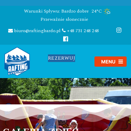
Warunki Spływu: Bardzo dobre
24°C
Przeważnie słonecznie
biuro@raftingbardo.pl
+48 731 248 248
REZERWUJ