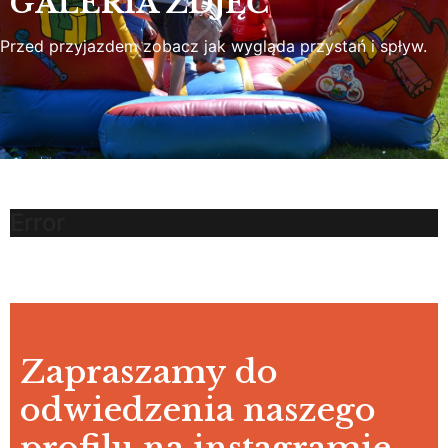
GALERIA ZDJĘĆ
Przed przyjazdem zobacz jak wygląda przystań i spływ.
Error
Zapraszamy do
odwiedzenia naszego