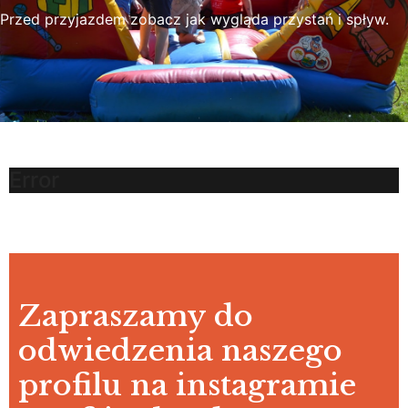
Przed przyjazdem zobacz jak wygląda przystań i spływ.
Error
Zapraszamy do
odwiedzenia naszego
profilu na instagramie