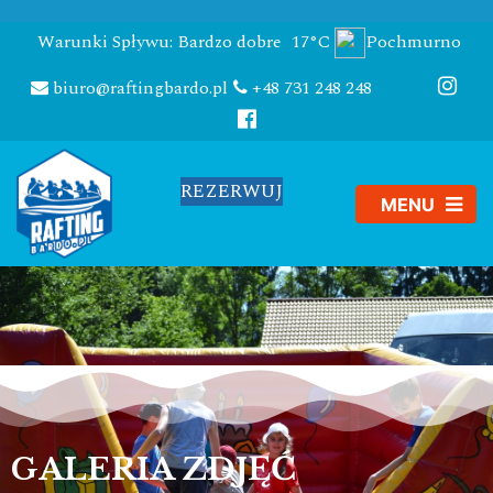
Warunki Spływu: Bardzo dobre
17°C
Pochmurno
biuro@raftingbardo.pl
+48 731 248 248
REZERWUJ
GALERIA ZDJĘĆ