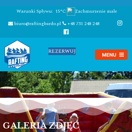
Warunki Spływu:
15°C
Zachmurzenie małe
biuro@raftingbardo.pl
+48 731 248 248
REZERWUJ
GALERIA ZDJĘĆ