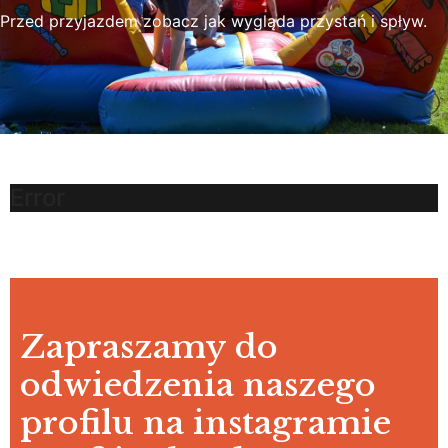
Przed przyjazdem zobacz jak wygląda przystań i spływ.
Error
Zapraszamy do
odwiedzenia naszego
profilu na instagramie